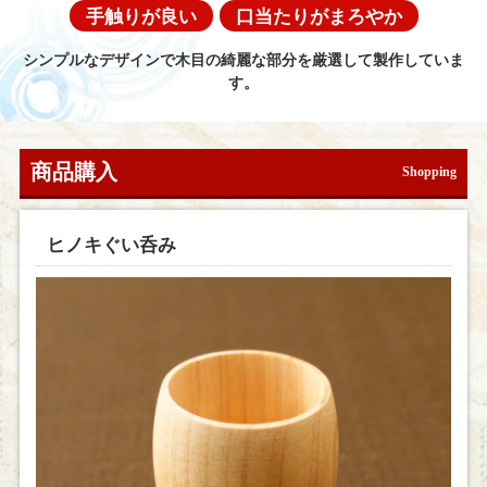
手触りが良い
口当たりがまろやか
シンプルなデザインで木目の綺麗な部分を厳選して製作していま
す。
商品購入
Shopping
ヒノキぐい呑み